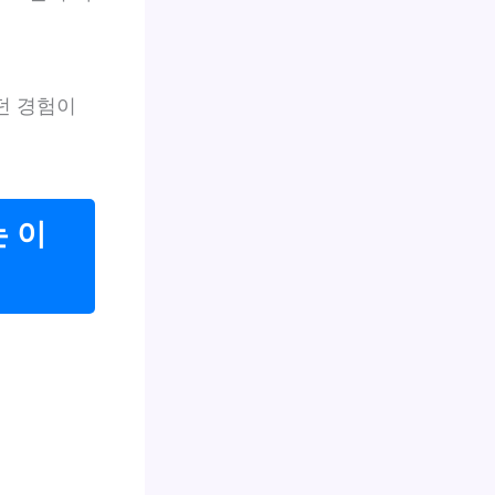
왔던 경험이
 이