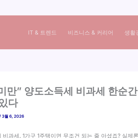
IT & 트렌드
비즈니스 & 커리어
생활경
 미만” 양도소득세 비과세 한순간
 있다
/
3월 6, 2026
비과세, 1가구 1주택이면 무조건 되는 줄 아셨죠? 실제론