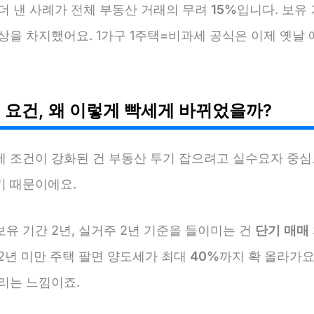
더 낸 사례가 전체 부동산 거래의 무려
15%
입니다. 보유
상을 차지했어요. 1가구 1주택=비과세 공식은 이제 옛날
 요건, 왜 이렇게 빡세게 바뀌었을까?
세 조건이 강화된 건 부동산 투기 잡으려고 실수요자 중심
기 때문이에요.
유 기간 2년, 실거주 2년 기준을 들이미는 건
단기 매매
2년 미만 주택 팔면 양도세가 최대
40%
까지 확 올라가요
리는 느낌이죠.