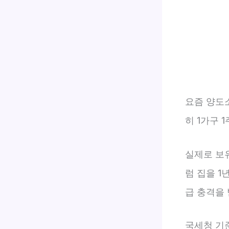
요즘 양도
히 1가구 
실제로 보유
럼 집을 1
급 충격을 
국세청 기