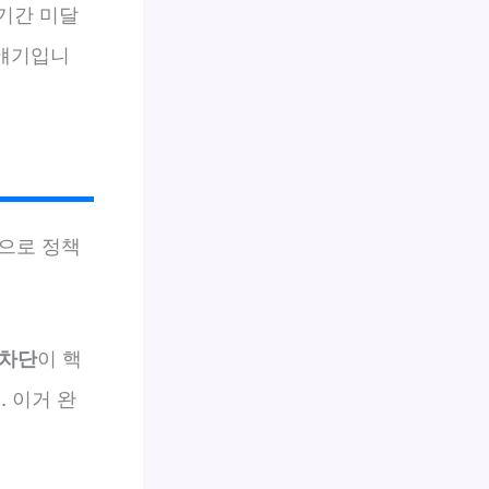
 기간 미달
 얘기입니
으로 정책
 차단
이 핵
. 이거 완