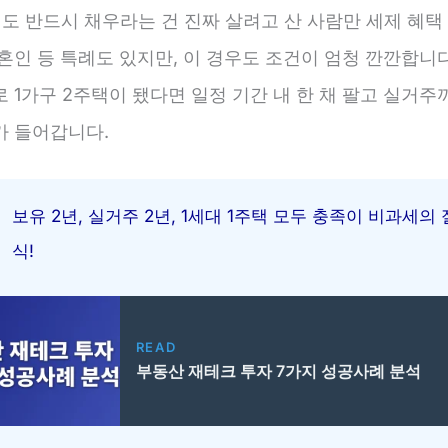
년도 반드시 채우라는 건 진짜 살려고 산 사람만 세제 혜택
혼인 등 특례도 있지만, 이 경우도 조건이 엄청 깐깐합니다
 1가구 2주택이 됐다면 일정 기간 내 한 채 팔고 실거주
가 들어갑니다.
보유 2년, 실거주 2년, 1세대 1주택 모두 충족이 비과세의 
식!
READ
부동산 재테크 투자 7가지 성공사례 분석