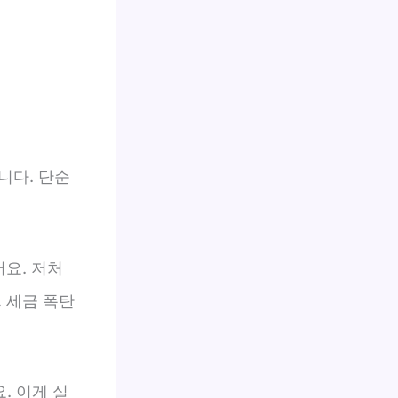
니다. 단순
어요. 저처
 세금 폭탄
. 이게 실