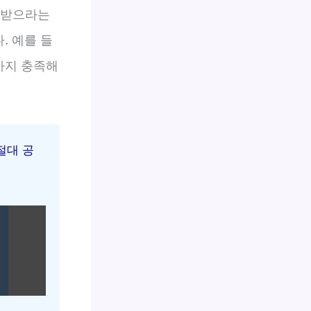
 받으라는
. 예를 들
까지 충족해
절대 공