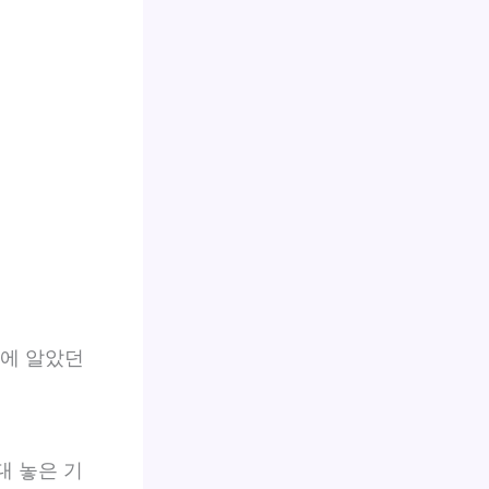
전에 알았던
대 놓은 기