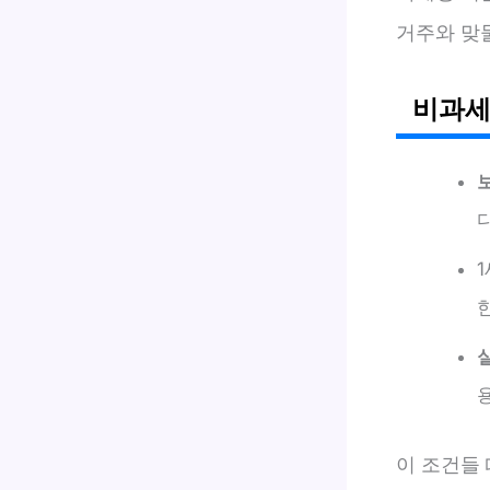
거주와 맞
비과세
다
이 조건들 