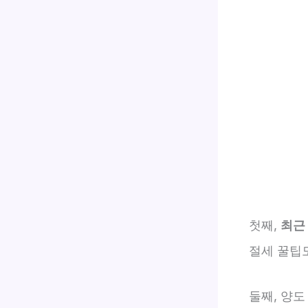
첫째,
최근
절세 꿀팁
둘째, 양도