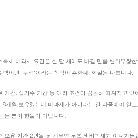
소득세 비과세 요건은 한 달 새에도 바뀔 만큼 변화무쌍합
1주택이면 ‘무적’이라는 착각이 흔한데, 현실은 다릅니다.
 기간, 실거주 기간 등 여러 조건이 꼼꼼히 따져지고 있
년 8개월 보유했는데 비과세가 아니라는 걸 나중에야 알고,
받는 분이 한둘이 아닙니다.
준
보유 기간 2년
을 못 채우면 무조건 비과세가 아니거든요