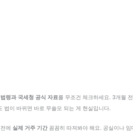
 법령과 국세청 공식 자료
를 무조건 체크하세요. 3개월 
도 법이 바뀌면 바로 무쓸모 되는 게 현실입니다.
 전에
실제 거주 기간
꼼꼼히 따져봐야 해요. 공실이나 임