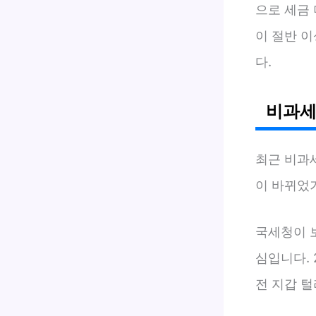
으로 세금 
이 절반 이
다.
비과세
최근 비과
이 바뀌었
국세청이 보
심입니다. 
전 지갑 털