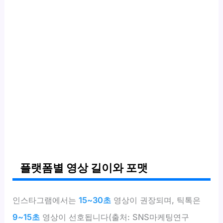
플랫폼별 영상 길이와 포맷
인스타그램에서는
15~30초
영상이 권장되며, 틱톡은
9~15초
영상이 선호됩니다(출처: SNS마케팅연구