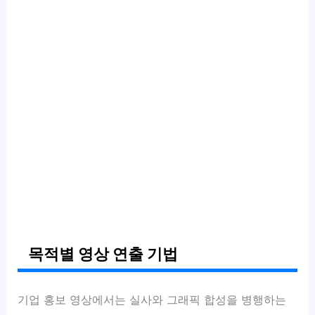
목적별 영상 연출 기법
기업 홍보 영상에서는 실사와 그래픽 합성을 병행하는