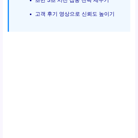
초반 3초 시선 집중 전략 세우기
고객 후기 영상으로 신뢰도 높이기