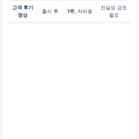
고객 후기
진실성 강조
출시 후
1주
, 저비용
영상
필요