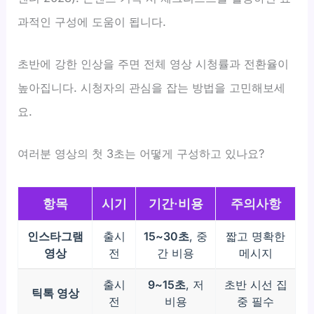
과적인 구성에 도움이 됩니다.
초반에 강한 인상을 주면 전체 영상 시청률과 전환율이
높아집니다. 시청자의 관심을 잡는 방법을 고민해보세
요.
여러분 영상의 첫 3초는 어떻게 구성하고 있나요?
항목
시기
기간·비용
주의사항
인스타그램
출시
15~30초
, 중
짧고 명확한
영상
전
간 비용
메시지
출시
9~15초
, 저
초반 시선 집
틱톡 영상
전
비용
중 필수