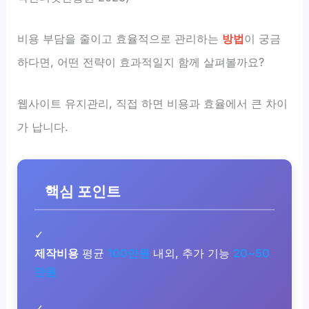
비용 부담을 줄이고 효율적으로 관리하는
방법
이 궁금
하다면, 어떤 전략이 효과적일지 함께 살펴볼까요?
웹사이트 유지관리, 직접 하면 비용과 효율에서 큰 차이
가 납니다.
핵심 포인트
✓
제작비용
평균
100만원
내외, 추가 기능
20~50
만원
✓