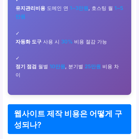
유지관리비용
도메인 연
1~3만원
, 호스팅 월
1~5
만원
✓
자동화 도구
사용 시
30%
비용 절감 가능
✓
정기 점검
월별
10만원
, 분기별
25만원
비용 차
이
웹사이트 제작 비용은 어떻게 구
성되나?