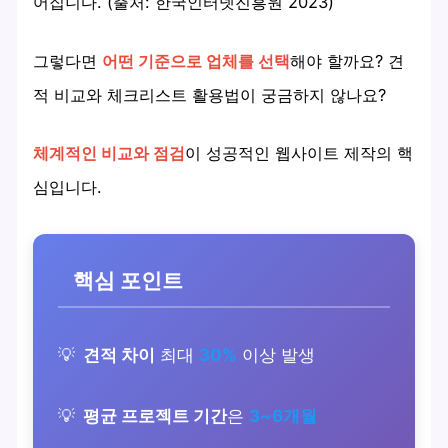
어집니다. (출처: 한국인터넷진흥원 2023)
그렇다면
어떤 기준으로 업체를 선택
해야 할까요? 견
적 비교와 체크리스트 활용법이 궁금하지 않나요?
체계적인 비교와 점검
이 성공적인 웹사이트 제작의 핵
심입니다.
핵심 포인트
견적 차이
최대
30%
이상 발생
평균 프로젝트 기간
은
3~6개월