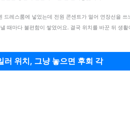
엔 드레스룸에 넣었는데 전원 콘센트가 멀어 연장선을 쓰
꺼낼 때마다 불편함이 쌓였어요. 결국 위치를 바꾼 뒤 생활
러 위치, 그냥 놓으면 후회 각