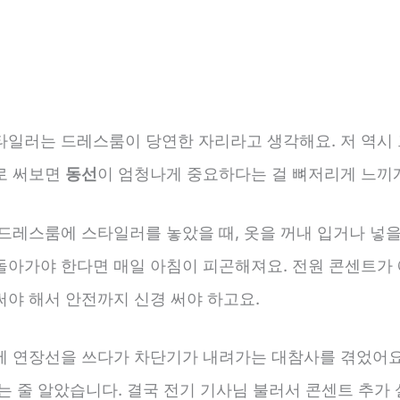
타일러는 드레스룸이 당연한 자리라고 생각해요. 저 역시 
로 써보면
동선
이 엄청나게 중요하다는 걸 뼈저리게 느끼
드레스룸에 스타일러를 놓았을 때, 옷을 꺼내 입거나 넣을
돌아가야 한다면 매일 아침이 피곤해져요. 전원 콘센트가
써야 해서 안전까지 신경 써야 하고요.
에 연장선을 쓰다가 차단기가 내려가는 대참사를 겪었어요.
는 줄 알았습니다. 결국 전기 기사님 불러서 콘센트 추가