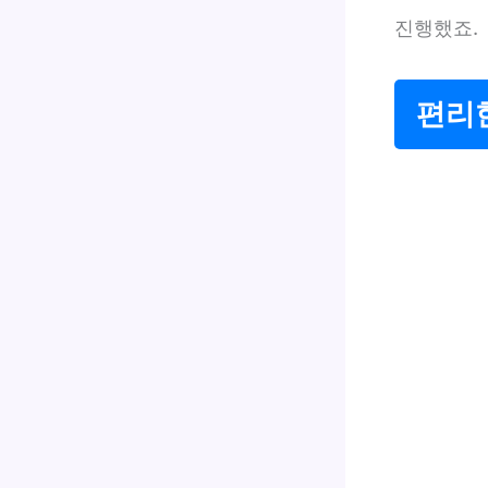
진행했죠.
편리한