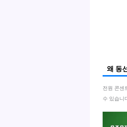
왜 동
전원 콘센
수 있습니