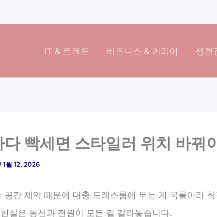
IT & 트렌드
비즈니스 & 커리어
생활경
다 빡세면 스타일러 위치 바꿔
/
1월 12, 2026
 공간 제약 때문에 대충 드레스룸에 두는 게 국룰이라 착
 현실은 동선과 전원이 모든 걸 갈라놓습니다.