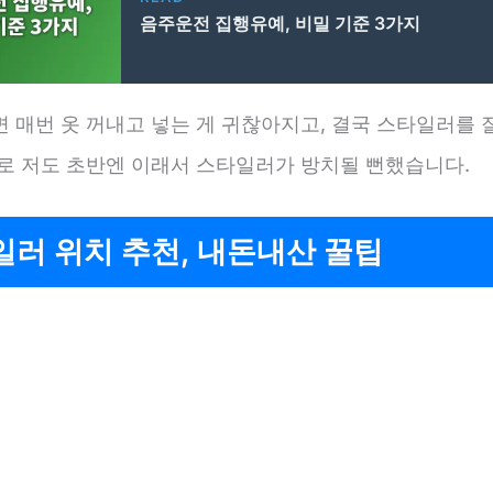
음주운전 집행유예, 비밀 기준 3가지
 매번 옷 꺼내고 넣는 게 귀찮아지고, 결국 스타일러를 
제로 저도 초반엔 이래서 스타일러가 방치될 뻔했습니다.
러 위치 추천, 내돈내산 꿀팁