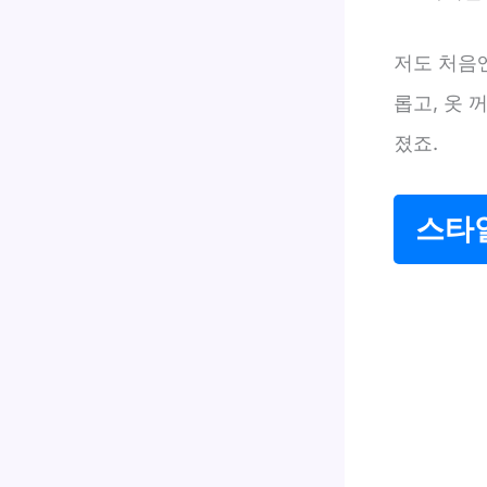
저도 처음
롭고, 옷 
졌죠.
스타일