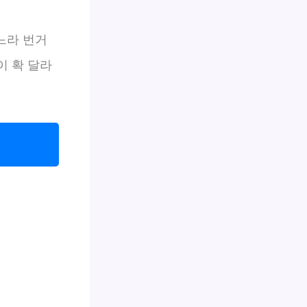
느라 번거
이 확 달라