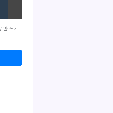
잘 안 쓰게