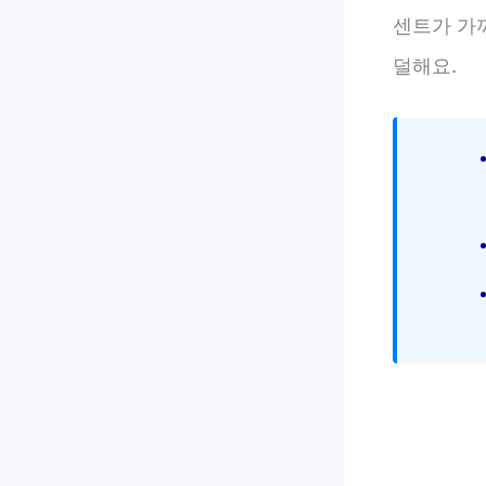
센트가 가
덜해요.