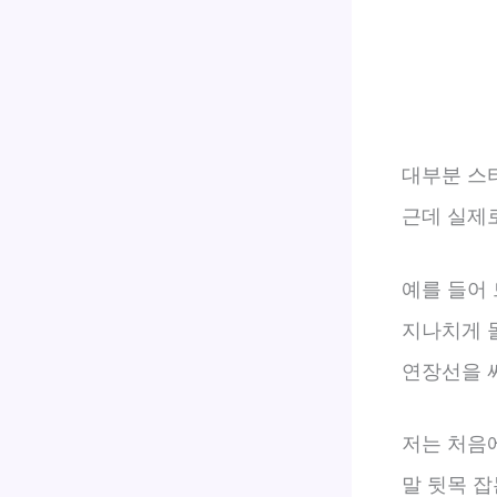
대부분 스
근데 실제
예를 들어 
지나치게 
연장선을 
저는 처음
말 뒷목 잡