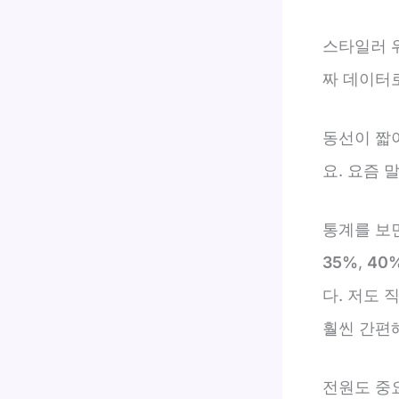
스타일러 
짜 데이터
동선이 짧
요. 요즘 
통계를 보
35%
,
40
다. 저도 
훨씬 간편
전원도 중