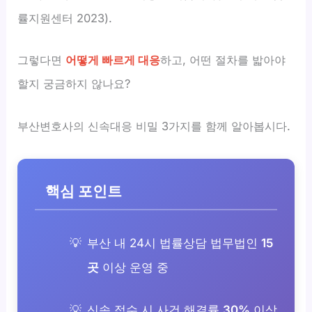
률지원센터 2023).
그렇다면
어떻게 빠르게 대응
하고, 어떤 절차를 밟아야
할지 궁금하지 않나요?
부산변호사의 신속대응 비밀 3가지를 함께 알아봅시다.
핵심 포인트
부산 내 24시 법률상담 법무법인
15
곳
이상 운영 중
신속 접수 시 사건 해결률
30%
이상