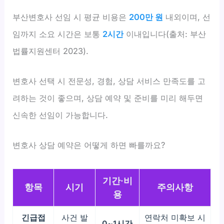
부산변호사 선임 시 평균 비용은
200만 원
내외이며, 선
임까지 소요 시간은 보통
2시간
이내입니다(출처: 부산
법률지원센터 2023).
변호사 선택 시 전문성, 경험, 상담 서비스 만족도를 고
려하는 것이 좋으며, 상담 예약 및 준비를 미리 해두면
신속한 선임이 가능합니다.
변호사 상담 예약은 어떻게 하면 빠를까요?
기간·비
항목
시기
주의사항
용
긴급접
사건 발
연락처 미확보 시
0~1시간