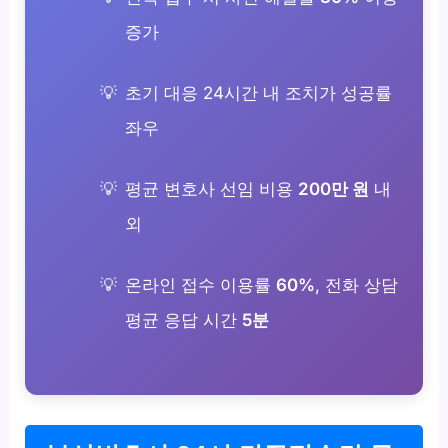
증가
초기 대응 24시간 내 조치가 성공률
좌우
평균 변호사 선임 비용
200만 원
내
외
온라인 접수 이용률
60%
, 전화 상담
평균 응답 시간
5분