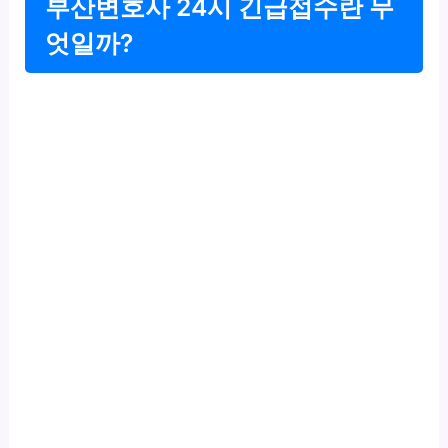
부산변호사 24시 긴급접수란 무
엇일까?