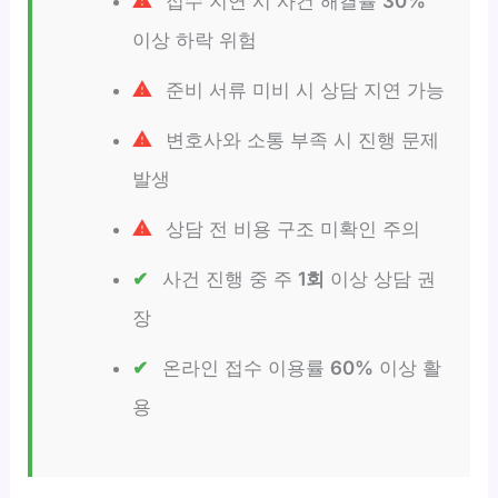
접수 지연 시 사건 해결률
30%
이상 하락 위험
준비 서류 미비 시 상담 지연 가능
변호사와 소통 부족 시 진행 문제
발생
상담 전 비용 구조 미확인 주의
사건 진행 중 주
1회
이상 상담 권
장
온라인 접수 이용률
60%
이상 활
용