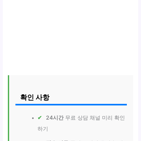
확인 사항
24시간
무료 상담 채널 미리 확인
하기