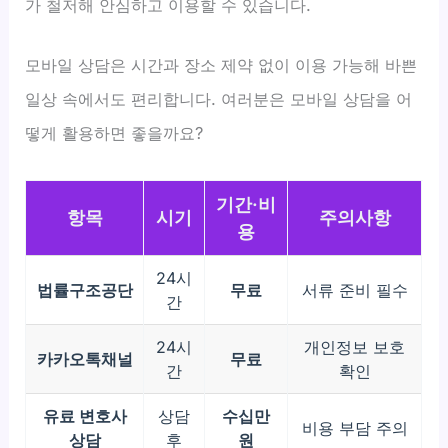
가 철저해 안심하고 이용할 수 있습니다.
모바일 상담은 시간과 장소 제약 없이 이용 가능해 바쁜
일상 속에서도 편리합니다. 여러분은 모바일 상담을 어
떻게 활용하면 좋을까요?
기간·비
항목
시기
주의사항
용
24시
법률구조공단
무료
서류 준비 필수
간
24시
개인정보 보호
카카오톡채널
무료
간
확인
유료 변호사
상담
수십만
비용 부담 주의
상담
후
원