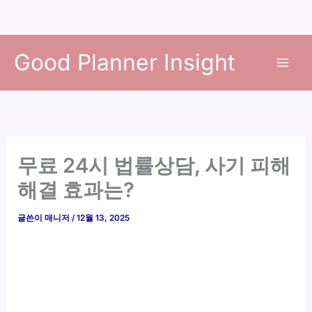
콘
Good Planner Insight
텐
츠
로
건
너
뛰
무료 24시 법률상담, 사기 피해
기
해결 효과는?
글쓴이
매니저
/
12월 13, 2025