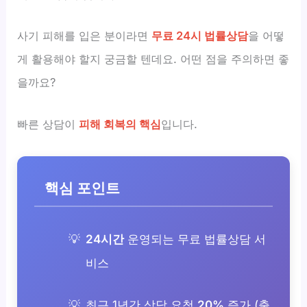
사기 피해를 입은 분이라면
무료 24시 법률상담
을 어떻
게 활용해야 할지 궁금할 텐데요. 어떤 점을 주의하면 좋
을까요?
빠른 상담이
피해 회복의 핵심
입니다.
핵심 포인트
24시간
운영되는 무료 법률상담 서
비스
최근 1년간 상담 요청
20%
증가 (출