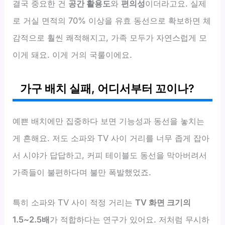
결국 중요한 건
공간 활용도
와
편의성
이더라고요. 실제
로 거실 면적의 70% 이상을 유효 동선으로 확보하면 체
감적으로 훨씬 쾌적해지고, 가족 모두가 자연스럽게 모
이게 돼요. 이게 거의 국룰이에요.
가구 배치 실패, 어디서부터 꼬이나?
예쁜 배치에만 집중하다 보면 기능성과 동선을 놓치는
게 흔해요. 저도 소파와 TV 사이 거리를 너무 좁게 잡아
서 시야가 답답하고, 커피 테이블도 동선을 막아버려서
가족들이 불편하다며 불만 폭발했었죠.
특히 소파와 TV 사이 적정 거리는
TV 화면 크기의
1.5~2.5배
가 적합하다는 연구가 있어요. 저처럼 무시하