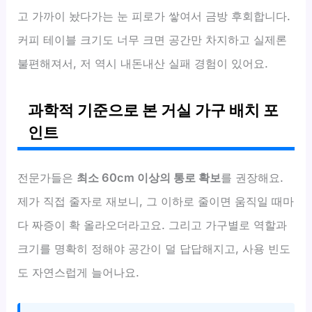
고 가까이 놨다가는 눈 피로가 쌓여서 금방 후회합니다.
커피 테이블 크기도 너무 크면 공간만 차지하고 실제론
불편해져서, 저 역시 내돈내산 실패 경험이 있어요.
과학적 기준으로 본 거실 가구 배치 포
인트
전문가들은
최소 60cm 이상의 통로 확보
를 권장해요.
제가 직접 줄자로 재보니, 그 이하로 줄이면 움직일 때마
다 짜증이 확 올라오더라고요. 그리고 가구별로 역할과
크기를 명확히 정해야 공간이 덜 답답해지고, 사용 빈도
도 자연스럽게 늘어나요.