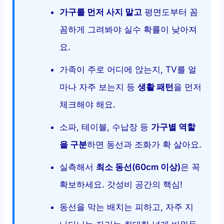
가구를 먼저 사지 말고
평면도부터 꼼
꼼하게 그려봐야 실수 확률이 낮아져
요.
가족이 주로 어디에 앉는지, TV를 얼
마나 자주 보는지 등
생활 패턴
을 먼저
체크해야 해요.
소파, 테이블, 수납장 등
가구별 역할
을 구분
하면 동선과 조화가 확 살아요.
실측해서
최소 동선(60cm 이상)
은 꼭
확보하세요. 갓성비 공간의 핵심!
동선을 막는 배치는 피하고, 자주 지