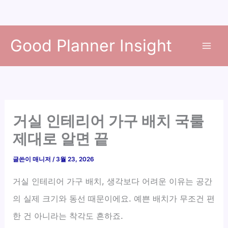
콘
Good Planner Insight
텐
츠
로
건
너
뛰
거실 인테리어 가구 배치 국룰
기
제대로 알면 끝
글쓴이
매니저
/
3월 23, 2026
거실 인테리어 가구 배치, 생각보다 어려운 이유는 공간
의 실제 크기와 동선 때문이에요. 예쁜 배치가 무조건 편
한 건 아니라는 착각도 흔하죠.