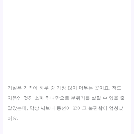
거실은 가족이 하루 중 가장 많이 머무는 곳이죠. 저도
처음엔 멋진 소파 하나만으로 분위기를 살릴 수 있을 줄
알았는데, 막상 써보니 동선이 꼬이고 불편함이 엄청났
어요.