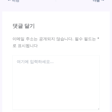
이전
다음
댓글 달기
이메일 주소는 공개되지 않습니다.
필수 필드는
*
로 표시됩니다
여
기
에
입
력
하
세
요...