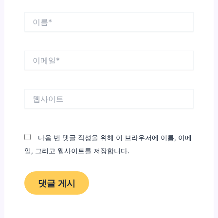
이
름
*
이
메
일
*
웹
사
이
트
다음 번 댓글 작성을 위해 이 브라우저에 이름, 이메
일, 그리고 웹사이트를 저장합니다.