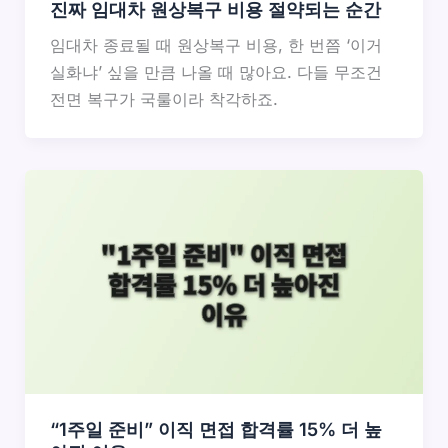
진짜 임대차 원상복구 비용 절약되는 순간
임대차 종료될 때 원상복구 비용, 한 번쯤 ‘이거
실화냐’ 싶을 만큼 나올 때 많아요. 다들 무조건
전면 복구가 국룰이라 착각하죠.
“1주일 준비” 이직 면접 합격률 15% 더 높