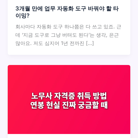
3개월 만에 업무 자동화 도구 바꿔야 할 타
이밍?
회사마다 자동화 도구 하나쯤은 다 쓰고 있죠. 근
데 ‘지금 도구로 그냥 버텨도 된다’는 생각, 은근
많아요. 저도 심지어 1년 전까진 […]