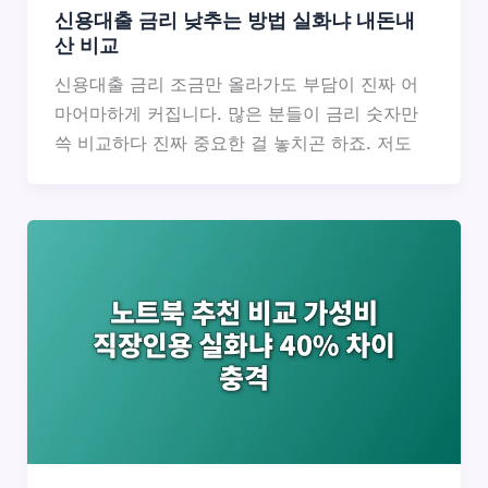
신용대출 금리 낮추는 방법 실화냐 내돈내
산 비교
신용대출 금리 조금만 올라가도 부담이 진짜 어
마어마하게 커집니다. 많은 분들이 금리 숫자만
쓱 비교하다 진짜 중요한 걸 놓치곤 하죠. 저도