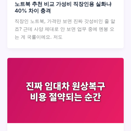
노트북 추천 비교 가성비 직장인용 실화냐
40% 차이 충격
직장인 노트북, 가격만 보면 진짜 갓성비인 줄 알
죠? 근데 사양 제대로 안 보면 업무 중에 멘붕 오
는 게 국룰이에요. 저도